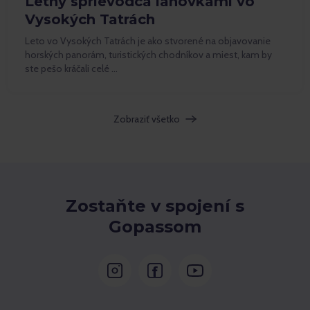
Letný sprievodca lanovkami vo
Vysokých Tatrách
Leto vo Vysokých Tatrách je ako stvorené na objavovanie
horských panorám, turistických chodníkov a miest, kam by
ste pešo kráčali celé …
Zobraziť všetko
Zostaňte v spojení s
Gopassom