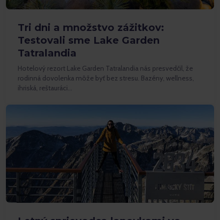
Tri dni a množstvo zážitkov:
Testovali sme Lake Garden
Tatralandia
Hotelový rezort Lake Garden Tatralandia nás presvedčil, že
rodinná dovolenka môže byť bez stresu. Bazény, wellness,
ihriská, reštauráci…