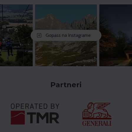
Gopass na Instagrame
Partneri