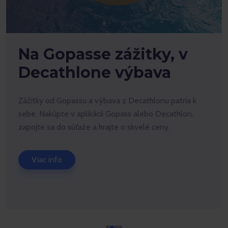
Na Gopasse zážitky, v
Decathlone výbava
Zážitky od Gopassu a výbava z Decathlonu patria k
sebe. Nakúpte v aplikácii Gopass alebo Decathlon,
zapojte sa do súťaže a hrajte o skvelé ceny.
Viac info