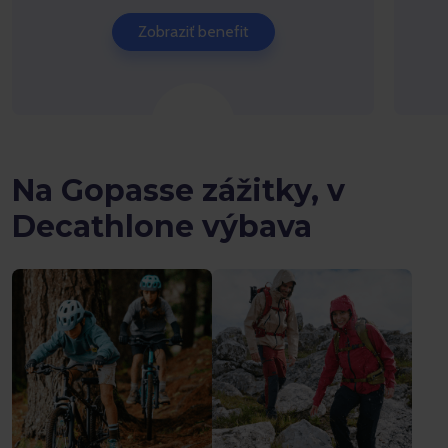
Zobraziť benefit
Na Gopasse zážitky, v
Decathlone výbava