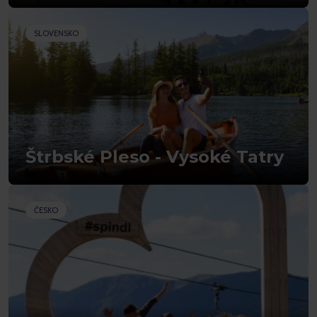
SLOVENSKO
Štrbské Pleso - Vysoké Tatry
ČESKO