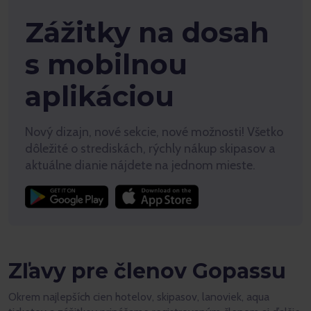
Zážitky na dosah
s mobilnou
aplikáciou
Nový dizajn, nové sekcie, nové možnosti! Všetko
dôležité o strediskách, rýchly nákup skipasov a
aktuálne dianie nájdete na jednom mieste.
Zľavy pre členov Gopassu
Okrem najlepších cien hotelov, skipasov, lanoviek, aqua