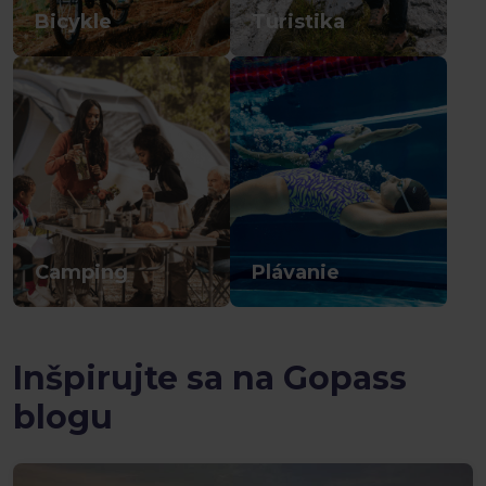
Bicykle
Turistika
Camping
Plávanie
Inšpirujte sa na Gopass
blogu