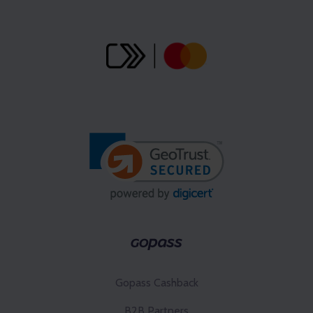
Gopass Cashback
B2B Partners