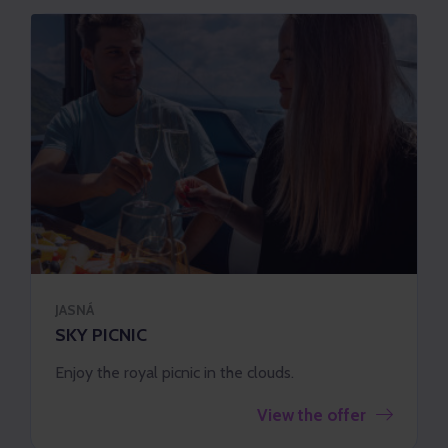
JASNÁ
SKY PICNIC
Enjoy the royal picnic in the clouds.
View the offer