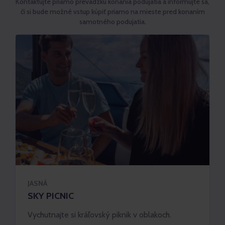
Kontaktujte priamo prevádzku konania podujatia a informujte sa,
či si bude možné vstup kúpiť priamo na mieste pred konaním
samotného podujatia.
JASNÁ
SKY PICNIC
Vychutnajte si kráľovský piknik v oblakoch.