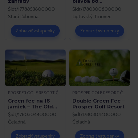
záhrady
plavba po
Liptovskej Mare
$idt/1778853600000
$idt/1780300800000
Stará Ľubovňa
Liptovský Trnovec
Zobraziť vstupenky
Zobraziť vstupenky
PROSPER GOLF RESORT ČELADNÁ
PROSPER GOLF RESORT ČELADNÁ
Green fee na 18
Double Green Fee –
jamiek – The Old
Prosper Golf Resort
Course
$idt/1780304400000
$idt/1780304400000
Čeladná
Čeladná
Zobraziť vstupenky
Zobraziť vstupenky