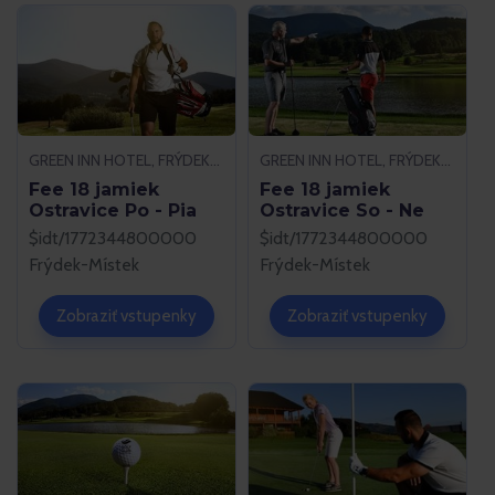
GREEN INN HOTEL, FRÝDEK-MÍSTEK
GREEN INN HOTEL, FRÝDEK-MÍSTEK
Fee 18 jamiek
Fee 18 jamiek
Ostravice Po - Pia
Ostravice So - Ne
$idt/1772344800000
$idt/1772344800000
Frýdek-Místek
Frýdek-Místek
Zobraziť vstupenky
Zobraziť vstupenky