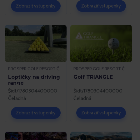
Zobraziť vstupenky
Zobraziť vstupenky
PROSPER GOLF RESORT ČELADNÁ
PROSPER GOLF RESORT ČELADNÁ
Loptičky na driving
Golf TRIANGLE
range
$idt/1780304400000
$idt/1780304400000
Čeladná
Čeladná
Zobraziť vstupenky
Zobraziť vstupenky