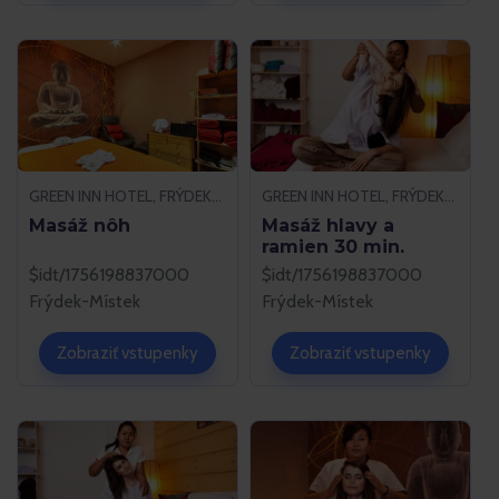
GREEN INN HOTEL, FRÝDEK-MÍSTEK
GREEN INN HOTEL, FRÝDEK-MÍSTEK
Masáž nôh
Masáž hlavy a
ramien 30 min.
$idt/1756198837000
$idt/1756198837000
Frýdek-Místek
Frýdek-Místek
Zobraziť vstupenky
Zobraziť vstupenky