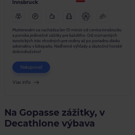
Innsbruck
Muttereralm sa nachádza len 10 minút od centra Innsbrucku
a ponúka jedinečné zážitky pre každého. Od rozmanitých
turistických trás vhodných pre rodiny až po poriadnu dávku
adrenalínu v bikeparku. Nádherné výhľady a skutočné horské
dobrodružstvo!
Nakupovať
Viac info
Na Gopasse zážitky, v
Decathlone výbava