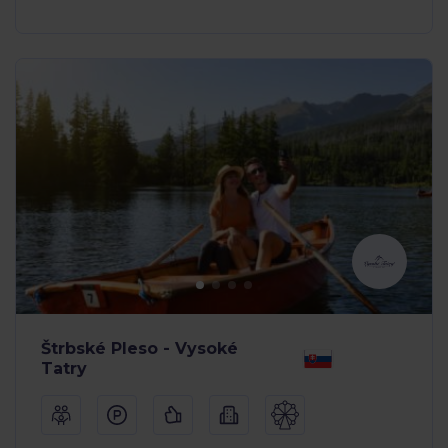
Štrbské Pleso - Vysoké
Tatry