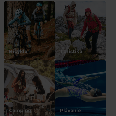
Bicykle
Turistika
Camping
Plávanie