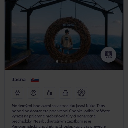
Jasná
Modernými lanovkami sa v stredisku Jasná Nízke Tatry
pohodlne dostanete pod vrchol Chopka, odkiaľ môžete
vyraziť na príjemné hrebeňové túry či nenáročné
prechádzky. Nezabudnuteľným zážitkom je aj
Panoramatický chodník na Chopku, ktorý vás prevedie