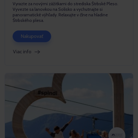
Vyrazte za novými zážitkami do strediska Štrbské Pleso.
Vyvezte sa lanovkou na Solisko a vychutnajte si
panoramatické výhľady. Relaxujte v člne na hladine
Štrbského plesa.
Nakupovať
Viac info