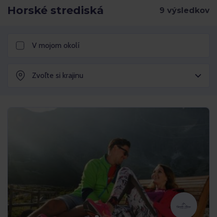
Horské strediská
V mojom okolí
Zvoľte si krajinu