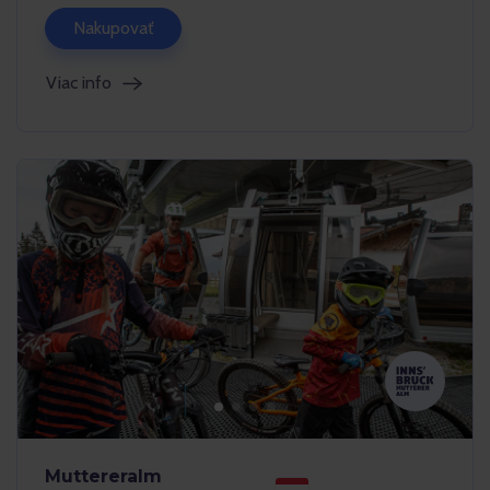
Nakupovať
Viac info
Muttereralm