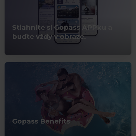
Stiahnite si Gopass APPku a
buďte vždy v obraze.
Gopass Benefits