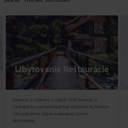
Ubytovanie Reštaurácie
Vyberte si niektorý z našich TMR hotelov a
nechajte sa rozmaznávať top službami, ku ktorým
vám pribalíme skipas a aquapas v cene
ubytovania.