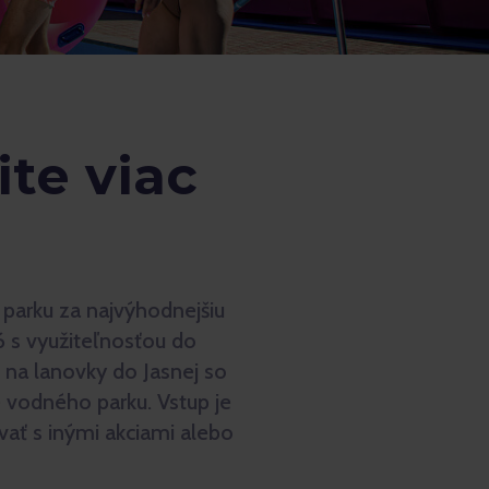
ite viac
 parku za najvýhodnejšiu
6 s využiteľnosťou do
 na lanovky do Jasnej so
 vodného parku. Vstup je
ať s inými akciami alebo