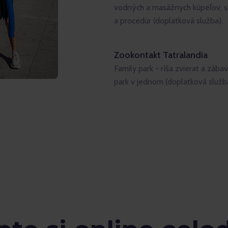
vodných a masážnych kúpeľov, 
a procedúr (doplatková služba).
Zookontakt Tatralandia
Family park - ríša zvierat a zába
park v jednom (doplatková služba