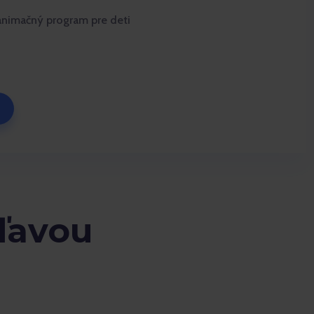
 animačný program pre deti
zľavou