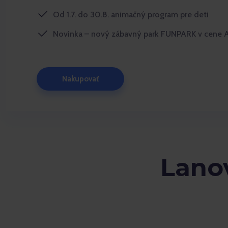
Od 1.7. do 30.8. animačný program pre deti
Novinka – nový zábavný park FUNPARK v cene
Nakupovať
Lanov