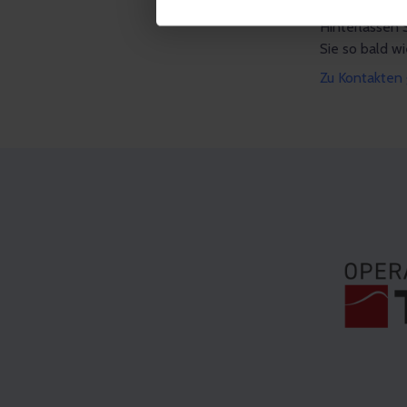
Haben Sie ge
Hinterlassen 
Sie so bald wi
Zu Kontakten