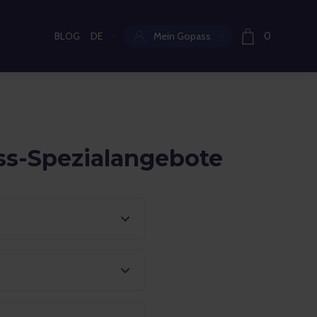
BLOG
DE
Mein Gopass
0
Aktuelle Sprache:
ss-Spezialangebote