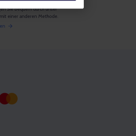
ungen nicht erfüllt?
gen Sie bequem durch unser
 mit einer anderen Methode.
hen