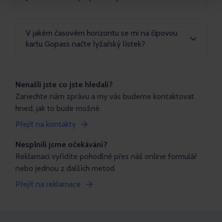
V jakém časovém horizontu se mi na čipovou
kartu Gopass načte lyžařský lístek?
Nenašli jste co jste hledali?
Zanechte nám zprávu a my vás budeme kontaktovat
hned, jak to bude možné.
Přejít na kontakty
Nesplnili jsme očekávání?
Reklamaci vyřídíte pohodlně přes náš online formulář
nebo jednou z dalších metod.
Přejít na reklamace